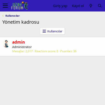
Giriş yap
Kayıt ol
Kullanıcılar
Yönetim kadrosu
Kullanıcılar
admin
Administrator
Mesajlar
2,617
Reaction score
0
Puanları
36